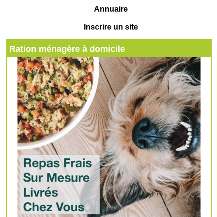
Annuaire
Inscrire un site
Ration ménagère à domicile